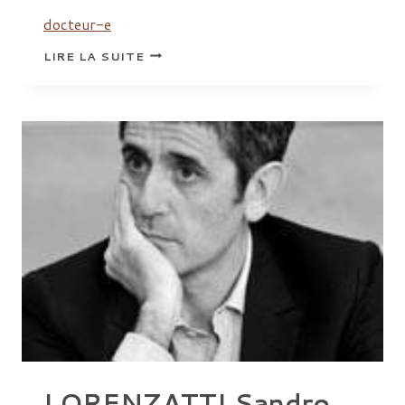
docteur-e
THIBAUT
LIRE LA SUITE
ÉMILIE
LORENZATTI Sandro