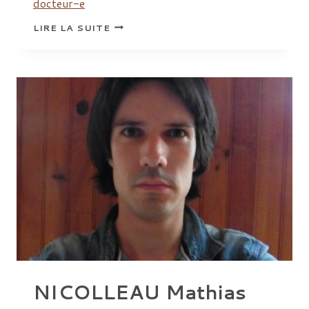
docteur-e
PANISSIÉ
LIRE LA SUITE
ANNE-
CHARLOTTE
NICOLLEAU Mathias