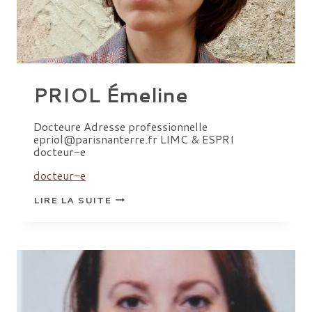
PRIOL Émeline
Docteure Adresse professionnelle
epriol@parisnanterre.fr LIMC & ESPRI
docteur-e
docteur-e
PRIOL
LIRE LA SUITE
ÉMELINE