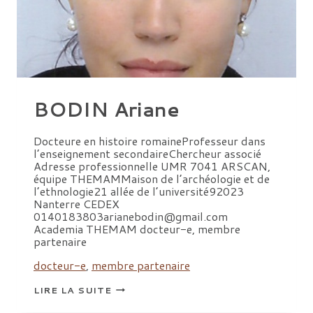
BODIN Ariane
Docteure en histoire romaineProfesseur dans
l’enseignement secondaireChercheur associé
Adresse professionnelle UMR 7041 ARSCAN,
équipe THEMAMMaison de l’archéologie et de
l’ethnologie21 allée de l’université92023
Nanterre CEDEX
0140183803arianebodin@gmail.com
Academia THEMAM docteur-e, membre
partenaire
docteur-e
,
membre partenaire
BODIN
LIRE LA SUITE
ARIANE