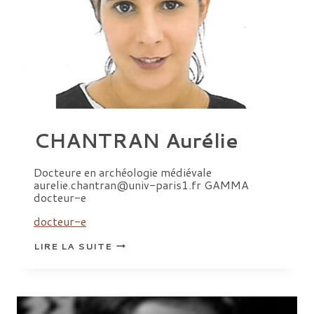
CHANTRAN Aurélie
Docteure en archéologie médiévale
aurelie.chantran@univ-paris1.fr GAMMA
docteur-e
docteur-e
CHANTRAN
LIRE LA SUITE
AURÉLIE