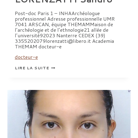
Post-doc Paris 1 – INHAArchéologue
professionnel Adresse professionnelle UMR
7041 ARSCAN, équipe THEMAMMaison de
l’archéologie et de l’ethnologie21 allée de
l’université92023 Nanterre CEDEX (39)
3355202079lorenzatti@libero.it Academia
THEMAM docteur-e
docteur-e
LORENZATTI
LIRE LA SUITE
SANDRO