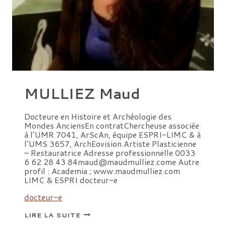
MULLIEZ Maud
Docteure en Histoire et Archéologie des
Mondes AnciensEn contratChercheuse associée
à l’UMR 7041, ArScAn, équipe ESPRI-LIMC & à
l’UMS 3657, ArchEovision.Artiste Plasticienne
– Restauratrice Adresse professionnelle 0033
6 62 28 43 84maud@maudmulliez.come Autre
profil : Academia ; www.maudmulliez.com
LIMC & ESPRI docteur-e
docteur-e
MULLIEZ
LIRE LA SUITE
MAUD