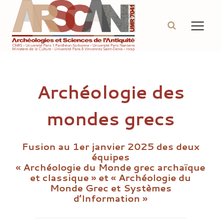
Aller
au
contenu
Archéologie des
mondes grecs
Fusion au 1er janvier 2025 des deux
équipes
« Archéologie du Monde grec archaïque
et classique » et « Archéologie du
Monde Grec et Systèmes
d’Information »