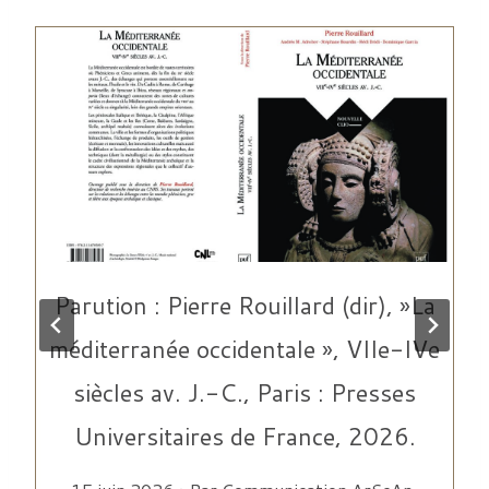
t
Parution : Pierre Rouillard (dir), »La
méditerranée occidentale », VIIe-IVe
siècles av. J.-C., Paris : Presses
Universitaires de France, 2026.