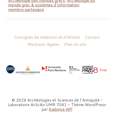
Archéologie des mondes grecs
,
Archéologie du
monde grec & systèmes d’information
membre partenaire
Consignes de rédaction et d’édition
Contact
Mentions légales
Plan du site
© 2026 Archéologies et Sciences de l’Antiquité -
Laboratoire ArScAn UMR 7041 - Thème WordPress
par
Kadence WP