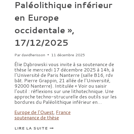
Paléolithique inférieur
en Europe
occidentale »,
17/12/2025
Par
davidherisson
11 décembre 2025
Élie Dąbrowski vous invite à sa soutenance de
thèse le mercredi 17 décembre 2025 à 14h, à
l’Université de Paris Nanterre (salle B16, rdv
bât. Pierre Grappin, 21 allée de l’Université,
92000 Nanterre). Intitulée « Voir ou saisir
l’outil : réflexions sur une lithotechnique. Une
approche techno-strucurelle des outils sur les
bordures du Paléolithique inférieur en…
Europe de l'Ouest
,
France
soutenance de thèse
SOUTENANCE
LIRE LA SUITE
DE