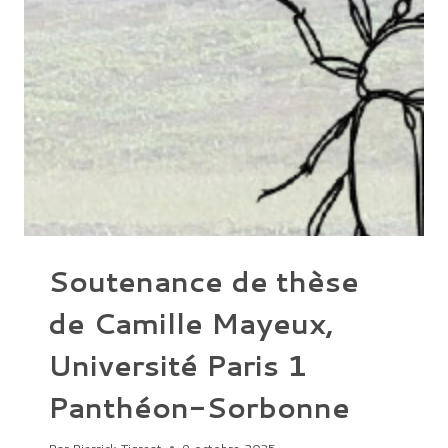
PANTHÉON-
SORBONNE
Soutenance de thèse
de Camille Mayeux,
Université Paris 1
Panthéon-Sorbonne
Par
Pierrick Tigreat
9 octobre 2025