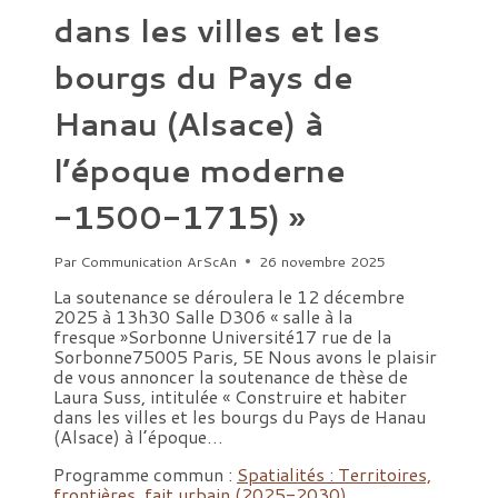
dans les villes et les
bourgs du Pays de
Hanau (Alsace) à
l’époque moderne
-1500-1715) »
Par
Communication ArScAn
26 novembre 2025
La soutenance se déroulera le 12 décembre
2025 à 13h30 Salle D306 « salle à la
fresque »Sorbonne Université17 rue de la
Sorbonne75005 Paris, 5E Nous avons le plaisir
de vous annoncer la soutenance de thèse de
Laura Suss, intitulée « Construire et habiter
dans les villes et les bourgs du Pays de Hanau
(Alsace) à l’époque…
Programme commun :
Spatialités : Territoires,
frontières, fait urbain (2025-2030)