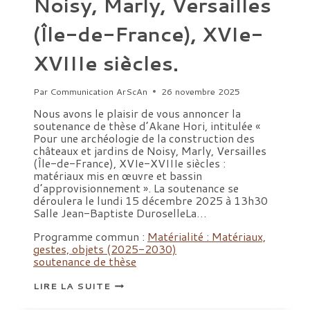
Noisy, Marly, Versailles
(Île-de-France), XVIe-
XVIIIe siècles.
Par
Communication ArScAn
26 novembre 2025
Nous avons le plaisir de vous annoncer la
soutenance de thèse d’Akane Hori, intitulée «
Pour une archéologie de la construction des
châteaux et jardins de Noisy, Marly, Versailles
(Île-de-France), XVIe-XVIIIe siècles :
matériaux mis en œuvre et bassin
d’approvisionnement ». La soutenance se
déroulera le lundi 15 décembre 2025 à 13h30
Salle Jean-Baptiste DuroselleLa…
Programme commun :
Matérialité : Matériaux,
gestes, objets (2025-2030)
soutenance de thèse
SOUTENANCE
LIRE LA SUITE
DE
THÈSE