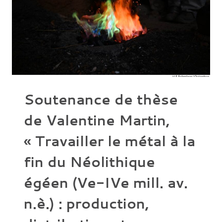
Soutenance de thèse
de Valentine Martin,
« Travailler le métal à la
fin du Néolithique
égéen (Ve-IVe mill. av.
n.è.) : production,