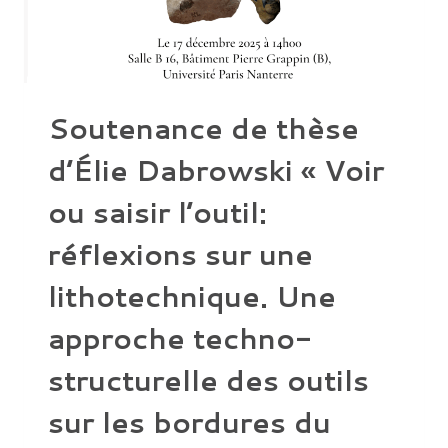
DÉPÉ
AU
TURKMÉNISTAN »
Soutenance de thèse
d’Élie Dabrowski « Voir
ou saisir l’outil:
réflexions sur une
lithotechnique. Une
approche techno-
structurelle des outils
sur les bordures du