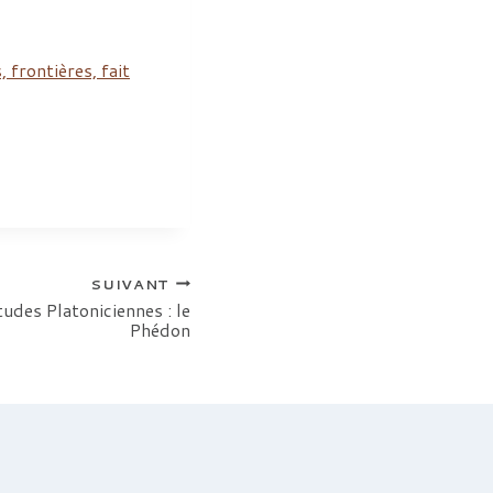
, frontières, fait
SUIVANT
tudes Platoniciennes : le
Phédon