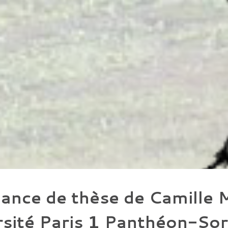
ance de thèse de Camille 
rsité Paris 1 Panthéon-So