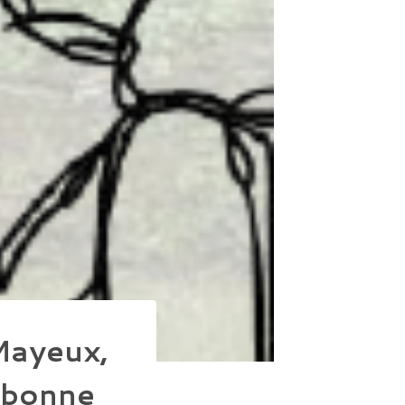
Mayeux,
rbonne