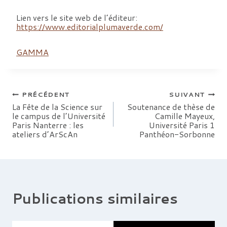
Lien vers le site web de l’éditeur:
https://www.editorialplumaverde.com/
GAMMA
Navigation
PRÉCÉDENT
SUIVANT
La Fête de la Science sur
Soutenance de thèse de
le campus de l’Université
Camille Mayeux,
de
Paris Nanterre : les
Université Paris 1
ateliers d’ArScAn
Panthéon-Sorbonne
l’article
Publications similaires