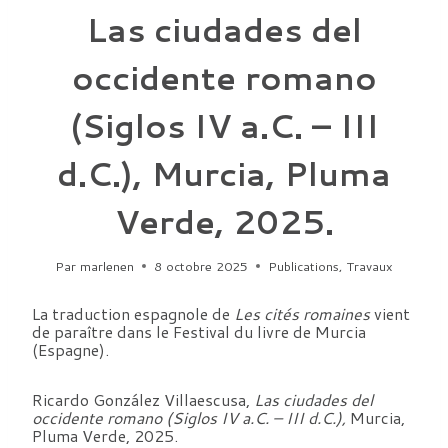
Las ciudades del
occidente romano
(Siglos IV a.C. – III
d.C.), Murcia, Pluma
Verde, 2025.
Par
marlenen
8 octobre 2025
Publications
,
Travaux
La traduction espagnole de
Les cités romaines
vient
de paraître dans le Festival du livre de Murcia
(Espagne).
Ricardo González Villaescusa,
Las ciudades del
occidente romano (Siglos IV a.C. – III d.C.),
Murcia,
Pluma Verde, 2025.