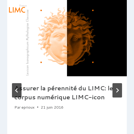
Assurer la pérennité du LIMC: le
corpus numérique LIMC-icon
Par
eprioux
21 juin 2016