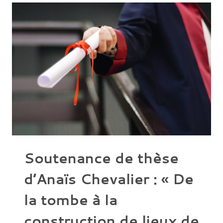
À
SCEAUX-
DU-
GÂTINAIS
Soutenance de thèse
d’Anaïs Chevalier : « De
la tombe à la
construction de lieux de