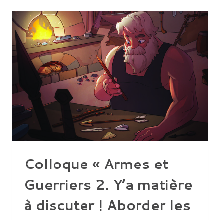
OF
ARCHAEOLOGY,
ANKARA
UNIVERSITY
Colloque « Armes et
Guerriers 2. Y’a matière
à discuter ! Aborder les