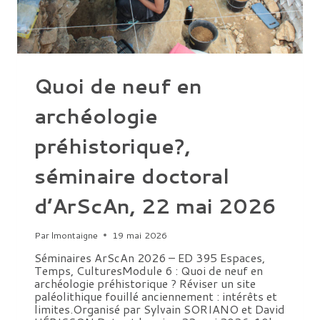
Quoi de neuf en
archéologie
préhistorique?,
séminaire doctoral
d’ArScAn, 22 mai 2026
Par
lmontaigne
19 mai 2026
Séminaires ArScAn 2026 – ED 395 Espaces,
Temps, CulturesModule 6 : Quoi de neuf en
archéologie préhistorique ? Réviser un site
paléolithique fouillé anciennement : intérêts et
limites.Organisé par Sylvain SORIANO et David