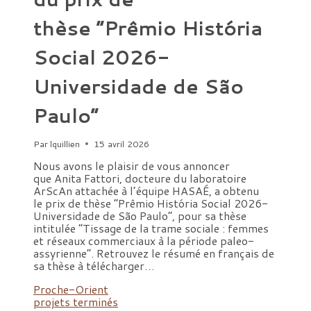
thèse “Prêmio História
Social 2026-
Universidade de São
Paulo”
Par
lquillien
15 avril 2026
Nous avons le plaisir de vous annoncer
que Anita Fattori, docteure du laboratoire
ArScAn attachée à l’équipe HASAÉ, a obtenu
le prix de thèse “Prêmio História Social 2026-
Universidade de São Paulo”, pour sa thèse
intitulée “Tissage de la trame sociale : femmes
et réseaux commerciaux à la période paleo-
assyrienne”. Retrouvez le résumé en français de
sa thèse à télécharger…
Proche-Orient
projets terminés