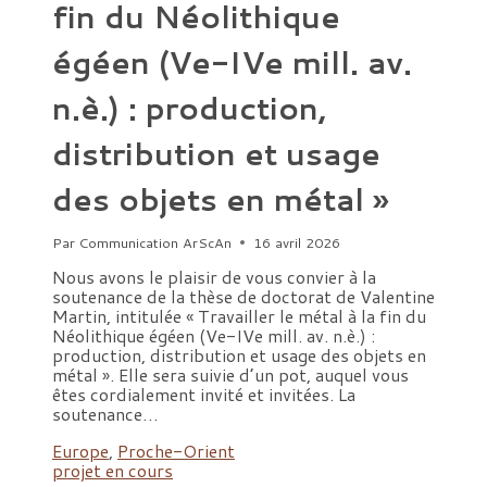
fin du Néolithique
égéen (Ve-IVe mill. av.
n.è.) : production,
distribution et usage
des objets en métal »
Par
Communication ArScAn
16 avril 2026
Nous avons le plaisir de vous convier à la
soutenance de la thèse de doctorat de Valentine
Martin, intitulée « Travailler le métal à la fin du
Néolithique égéen (Ve-IVe mill. av. n.è.) :
production, distribution et usage des objets en
métal ». Elle sera suivie d’un pot, auquel vous
êtes cordialement invité et invitées. La
soutenance…
Europe
,
Proche-Orient
projet en cours