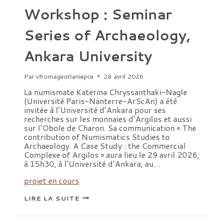
Workshop : Seminar
Series of Archaeology,
Ankara University
Par
vfromageotlaniepce
28 avril 2026
La numismate Katerina Chryssanthaki-Nagle
(Université Paris-Nanterre-ArScAn) a été
invitée à l’Université d’Ankara pour ses
recherches sur les monnaies d’Argilos et aussi
sur l’Obole de Charon. Sa communication « The
contribution of Numismatics Studies to
Archaeology. A Case Study : the Commercial
Complexe of Argilos » aura lieu le 29 avril 2026,
à 15h30, à l’Université d’Ankara, au…
projet en cours
WORKSHOP
LIRE LA SUITE
:
SEMINAR
SERIES