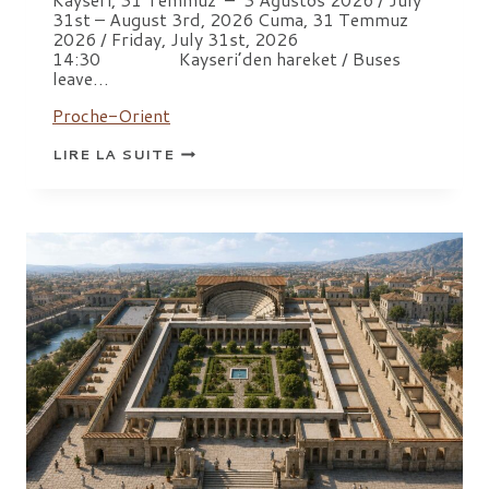
31st – August 3rd, 2026 Cuma, 31 Temmuz
2026 / Friday, July 31st, 2026
14:30 Kayseri’den hareket / Buses
leave…
Proche-Orient
7TH
LIRE LA SUITE
KÜLTEPE
INTERNATIONAL
MEETING
(KIM)