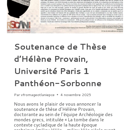
Soutenance de Thèse
d’Hélène Provain,
Université Paris 1
Panthéon-Sorbonne
Par
vfromageotlaniepce
4 novembre 2025
Nous avons le plaisir de vous annoncer la
soutenance de thèse d’Hélène Provain,
doctorante au sein de l’équipe Archéologie des
mondes grecs, intitulée « La tombe dans le
contexte cycladique de la haute époque
archaïque (milieu VIIIe – milieu VIIe siècle avant