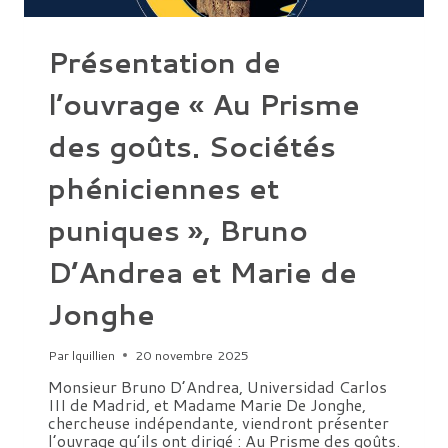
Présentation de
l’ouvrage « Au Prisme
des goûts. Sociétés
phéniciennes et
puniques », Bruno
D’Andrea et Marie de
Jonghe
Par
lquillien
20 novembre 2025
Monsieur Bruno D’Andrea, Universidad Carlos
III de Madrid, et Madame Marie De Jonghe,
chercheuse indépendante, viendront présenter
l’ouvrage qu’ils ont dirigé : Au Prisme des goûts.