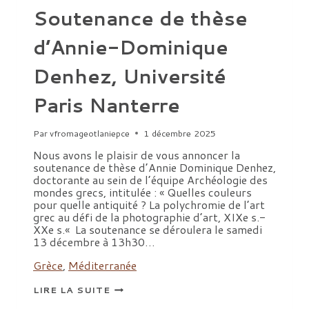
Soutenance de thèse
d’Annie-Dominique
Denhez, Université
Paris Nanterre
Par
vfromageotlaniepce
1 décembre 2025
Nous avons le plaisir de vous annoncer la
soutenance de thèse d’Annie Dominique Denhez,
doctorante au sein de l’équipe Archéologie des
mondes grecs, intitulée : « Quelles couleurs
pour quelle antiquité ? La polychromie de l’art
grec au défi de la photographie d’art, XIXe s.-
XXe s.« La soutenance se déroulera le samedi
13 décembre à 13h30…
Grèce
,
Méditerranée
SOUTENANCE
LIRE LA SUITE
DE
THÈSE