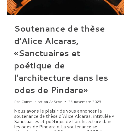
L’ÉPOQUE
MODERNE
-1500-
1715) »
Soutenance de thèse
d’Alice Alcaras,
«Sanctuaires et
poétique de
l’architecture dans les
odes de Pindare»
Par
Communication ArScAn
25 novembre 2025
Nous avons le plaisir de vous annoncer la
soutenance de thèse d’Alice Alcaras, intitulée «
Sanctuaires et poétique de l’architecture dans
les odes de Pindare ». La soutenance se