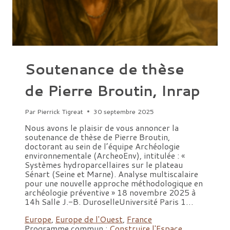
Soutenance de thèse
de Pierre Broutin, Inrap
Par
Pierrick Tigreat
30 septembre 2025
Nous avons le plaisir de vous annoncer la
soutenance de thèse de Pierre Broutin,
doctorant au sein de l’équipe Archéologie
environnementale (ArcheoEnv), intitulée : «
Systèmes hydroparcellaires sur le plateau
Sénart (Seine et Marne). Analyse multiscalaire
pour une nouvelle approche méthodologique en
archéologie préventive » 18 novembre 2025 à
14h Salle J.-B. DuroselleUniversité Paris 1…
Europe
,
Europe de l'Ouest
,
France
Programme commun :
Construire l'Espace