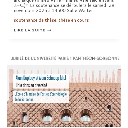
J.-C.)« La soutenance se déroulera le samedi 29
novembre 2025 à 14h00 Salle Walter…
soutenance de thèse
,
thèse en cours
SOUTENANCE
LIRE LA SUITE
DE
THÈSE
D’HÉLÈNE
PROVAIN,
UNIVERSITÉ
PARIS
1
PANTHÉON-
SORBONNE