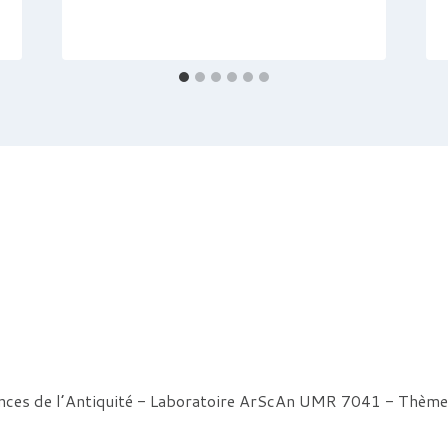
ences de l’Antiquité - Laboratoire ArScAn UMR 7041 - Thè