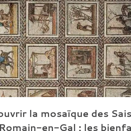
uvrir la mosaïque des Sai
Romain-en-Gal : les bienfa