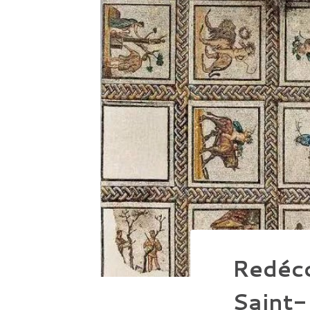
Redéco
Saint-