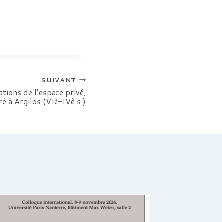
SUIVANT
lations de l’espace privé,
ré à Argilos (VIè-IVè s.)