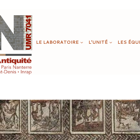
LE LABORATOIRE
L’UNITÉ
LES ÉQU