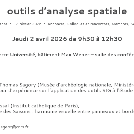
outils d’analyse spatiale
epce
12 février 2026
Annonces
,
Colloques et rencontres
,
Membres
,
Sé
Jeudi 2 avril 2026 de 9h30 à 12h30
rre Université, bâtiment Max Weber – salle des confé
Thomas Sagory (Musée d’archéologie nationale, Ministère
our d’expérience sur l’application des outils SIG à l’étude
sal (Institut catholique de Paris),
 des Saisons : harmonie visuelle entre panneaux et bordu
omageot@cnrs.fr