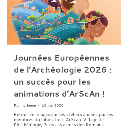
EXPÉRIMENTATION
EN
PUBLIC
ET
D’UN
FILM
DOCUMENTAIRE
Journées Européennes
de l’Archéologie 2026 :
un succès pour les
animations d’ArScAn !
Par
marlenen
16 juin 2026
Retour en images sur les ateliers animés par les
membres du laboratoire ArScan. Village de
l’Archéologie, Paris Les armes des Romains :