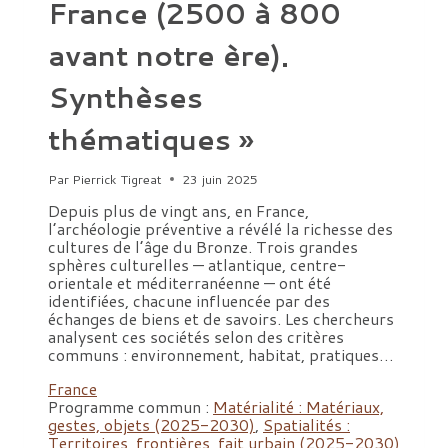
France (2500 à 800
avant notre ère).
Synthèses
thématiques »
Par
Pierrick Tigreat
23 juin 2025
Depuis plus de vingt ans, en France,
l’archéologie préventive a révélé la richesse des
cultures de l’âge du Bronze. Trois grandes
sphères culturelles — atlantique, centre-
orientale et méditerranéenne — ont été
identifiées, chacune influencée par des
échanges de biens et de savoirs. Les chercheurs
analysent ces sociétés selon des critères
communs : environnement, habitat, pratiques…
France
Programme commun :
Matérialité : Matériaux,
gestes, objets (2025-2030)
,
Spatialités :
Territoires, frontières, fait urbain (2025-2030)