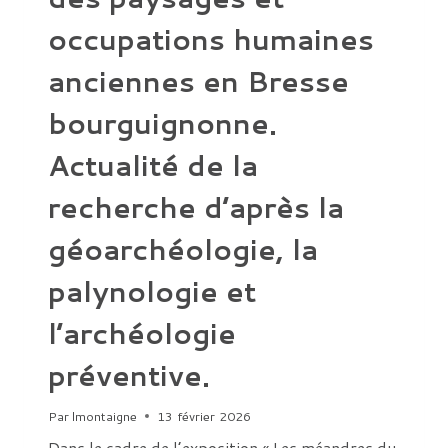
occupations humaines
anciennes en Bresse
bourguignonne.
Actualité de la
recherche d’après la
géoarchéologie, la
palynologie et
l’archéologie
préventive.
Par
lmontaigne
13 février 2026
Dans le cadre de l’exposition « Les méandres du