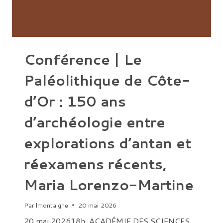
Conférence | Le
Paléolithique de Côte-
d’Or : 150 ans
d’archéologie entre
explorations d’antan et
réexamens récents,
Maria Lorenzo-Martine
Par
lmontaigne
20 mai 2026
20 mai 202618h ACADÉMIE DES SCIENCES,