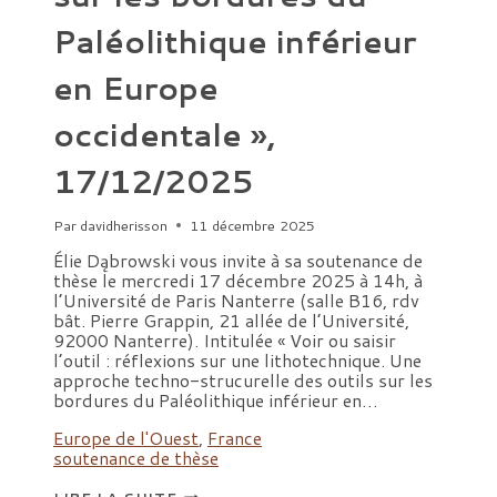
Paléolithique inférieur
en Europe
occidentale »,
17/12/2025
Par
davidherisson
11 décembre 2025
Élie Dąbrowski vous invite à sa soutenance de
thèse le mercredi 17 décembre 2025 à 14h, à
l’Université de Paris Nanterre (salle B16, rdv
bât. Pierre Grappin, 21 allée de l’Université,
92000 Nanterre). Intitulée « Voir ou saisir
l’outil : réflexions sur une lithotechnique. Une
approche techno-strucurelle des outils sur les
bordures du Paléolithique inférieur en…
Europe de l'Ouest
,
France
soutenance de thèse
SOUTENANCE