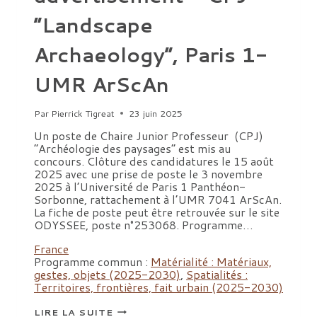
“Landscape
Archaeology”, Paris 1-
UMR ArScAn
Par
Pierrick Tigreat
23 juin 2025
Un poste de Chaire Junior Professeur (CPJ)
“Archéologie des paysages” est mis au
concours. Clôture des candidatures le 15 août
2025 avec une prise de poste le 3 novembre
2025 à l’Université de Paris 1 Panthéon-
Sorbonne, rattachement à l’UMR 7041 ArScAn.
La fiche de poste peut être retrouvée sur le site
ODYSSEE, poste n°253068. Programme…
France
Programme commun :
Matérialité : Matériaux,
gestes, objets (2025-2030)
,
Spatialités :
Territoires, frontières, fait urbain (2025-2030)
ANNONCE
LIRE LA SUITE