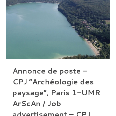
Annonce de poste –
CPJ “Archéologie des
paysage”, Paris 1-UMR
ArScAn / Job
advertisement – CPJ