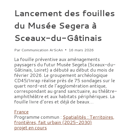
Lancement des fouilles
du Musée Segera à
Sceaux-du-Gâtinais
Par
Communication ArScAn
16 mars 2026
La fouille préventive aux aménagements
paysagers du futur Musée Segeta (Sceaux-du-
Gâtinais, Loiret) a débuté au début du mois de
février 2026. Le groupement archéologique
CD45/Inrap réalise près de 75 sondages sur le
quart nord-est de l’agglomération antique,
correspondant au grand sanctuaire, au théâtre-
amphithéâtre et aux habitats périphériques. La
fouille livre d’ores et déjà de beaux…
France
Programme commun :
Spatialités : Territoires,
frontières, fait urbain (2025-2030)
projet en cours