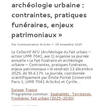
archéologie urbaine :
contraintes, pratiques
funéraires, enjeux
patrimoniaux »
Par
Communication ArScAn
25 novembre 2025
Le Collectif AFU (Archéologie du fait urbain —
action UMR 7041, axe 1) organise sa journée
annuelle « Le fait funéraire en archéologie
urbaine — Contraintes, pratiques funéraires,
enjeux patrimoniaux » le vendredi 12 décembre
2025, de 9h à 17h. La journée, coordonnée
scientifiquement par Émilie Portat (Université
Paris 1, UMR 7041 ArScAn) et Cyrille…
Europe
,
France
Programme commun :
Spatialités : Territoires,
frontières, fait urbain (2025-2030)
JOURNÉE