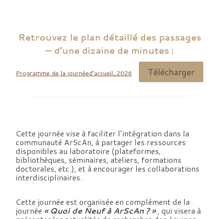
Retrouvez le plan détaillé des passages
— d’une dizaine de minutes :
Télécharger
Programme de la journéed’accueil_2026
Cette journée vise à faciliter l’intégration dans la
communauté ArScAn, à partager les ressources
disponibles au laboratoire (plateformes,
bibliothèques, séminaires, ateliers, formations
doctorales, etc.), et à encourager les collaborations
interdisciplinaires.
Cette journée est organisée en complément de la
journée
« Quoi de Neuf à ArScAn ? »
, qui visera à