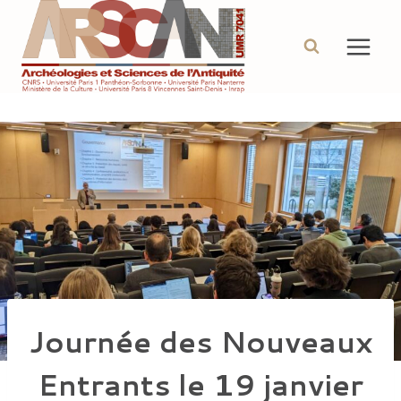
Aller
au
contenu
Journée des Nouveaux
Entrants le 19 janvier