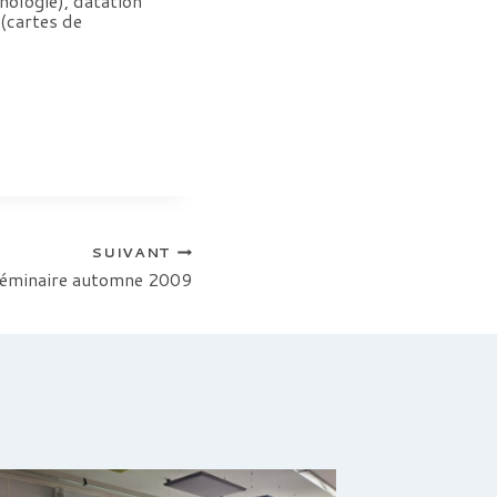
hologie), datation
 (cartes de
SUIVANT
éminaire automne 2009