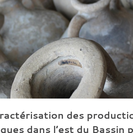
ractérisation des producti
ques dans l’est du Bassin p