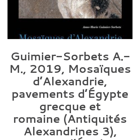
Guimier-Sorbets A.-
M., 2019, Mosaïques
d’Alexandrie,
pavements d’Égypte
grecque et
romaine (Antiquités
Alexandrines 3),