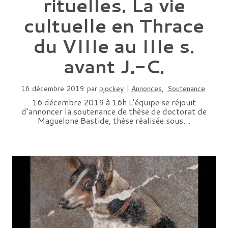
rituelles. La vie
cultuelle en Thrace
du VIIIe au IIIe s.
avant J.-C.
16 décembre 2019
par
pjockey
|
Annonces
,
Soutenance
16 décembre 2019 à 16h L’équipe se réjouit
d’annoncer la soutenance de thèse de doctorat de
Maguelone Bastide, thèse réalisée sous…