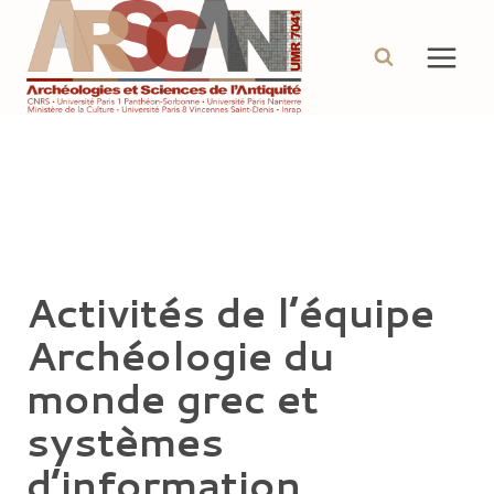
Aller
au
contenu
Activités de l’équipe
Archéologie du
monde grec et
systèmes
d’information