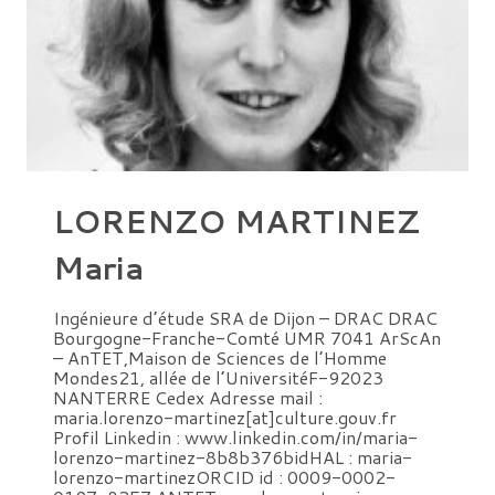
LORENZO MARTINEZ
Maria
Ingénieure d’étude SRA de Dijon – DRAC DRAC
Bourgogne-Franche-Comté UMR 7041 ArScAn
– AnTET,Maison de Sciences de l’Homme
Mondes21, allée de l’UniversitéF-92023
NANTERRE Cedex Adresse mail :
maria.lorenzo-martinez[at]culture.gouv.fr
Profil Linkedin : www.linkedin.com/in/maria-
lorenzo-martinez-8b8b376bidHAL : maria-
lorenzo-martinezORCID id : 0009-0002-