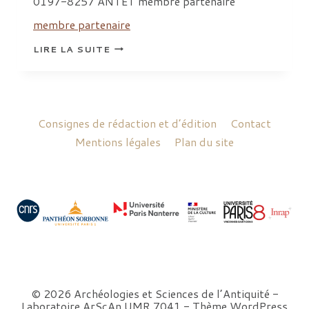
0197-8257 ANTET membre partenaire
membre partenaire
LORENZO
LIRE LA SUITE
MARTINEZ
MARIA
Consignes de rédaction et d’édition
Contact
Mentions légales
Plan du site
© 2026 Archéologies et Sciences de l’Antiquité -
Laboratoire ArScAn UMR 7041 - Thème WordPress