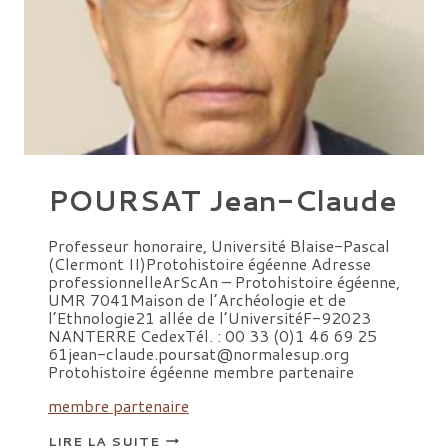
POURSAT Jean-Claude
Professeur honoraire, Université Blaise-Pascal
(Clermont II)Protohistoire égéenne Adresse
professionnelleArScAn – Protohistoire égéenne,
UMR 7041Maison de l’Archéologie et de
l’Ethnologie21 allée de l’UniversitéF-92023
NANTERRE CedexTél. : 00 33 (0)1 46 69 25
61jean-claude.poursat@normalesup.org
Protohistoire égéenne membre partenaire
membre partenaire
POURSAT
LIRE LA SUITE