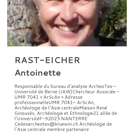
RAST-EICHER
Antoinette
Responsable du bureau d’analyse ArcheoTex –
Université de Berne (IAW)Chercheur Associée –
UMR 7041 « ArScAn » Adresse
professionnelleUMR 7041– ArScAn,
Archéologie de l’Asie centraleMaison René
Ginouvès, Archéologie et Ethnologie21 allée de
l’UniversitéF-92023 NANTERRE
Cedexarcheotex@bluewin.ch Archéologie de
l’Asie centrale membre partenaire