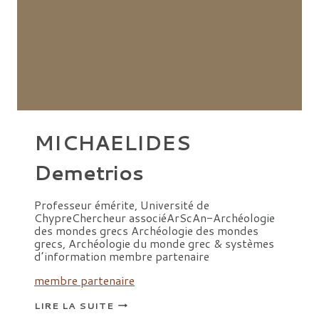
MICHAELIDES
Demetrios
Professeur émérite, Université de
ChypreChercheur associéArScAn-Archéologie
des mondes grecs Archéologie des mondes
grecs, Archéologie du monde grec & systèmes
d’information membre partenaire
membre partenaire
MICHAELIDES
LIRE LA SUITE
DEMETRIOS