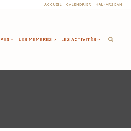
ACCUEIL
CALENDRIER
HAL-ARSCAN
IPES
LES MEMBRES
LES ACTIVITÉS