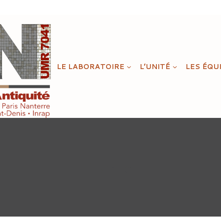
LE LABORATOIRE
L’UNITÉ
LES ÉQU
Carte