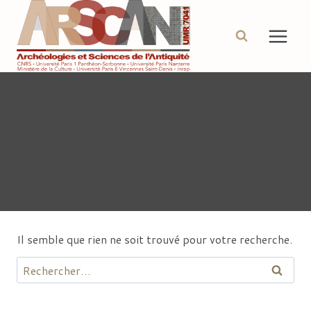
Aller
au
contenu
Publication
Il semble que rien ne soit trouvé pour votre recherche.
Rechercher :