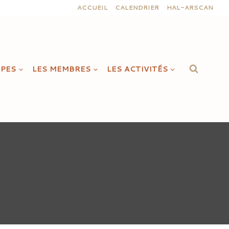
ACCUEIL
CALENDRIER
HAL-ARSCAN
IPES
LES MEMBRES
LES ACTIVITÉS