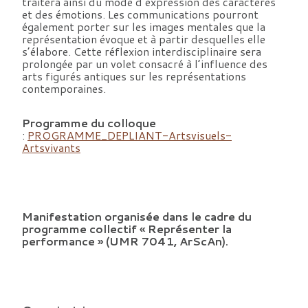
traitera ainsi du mode d’expression des caractères
et des émotions. Les communications pourront
également porter sur les images mentales que la
représentation évoque et à partir desquelles elle
s’élabore. Cette réflexion interdisciplinaire sera
prolongée par un volet consacré à l’influence des
arts figurés antiques sur les représentations
contemporaines.
Programme du colloque
:
PROGRAMME_DEPLIANT-Artsvisuels-
Artsvivants
Manifestation organisée dans le cadre du
programme collectif « Représenter la
performance » (UMR 7041, ArScAn).