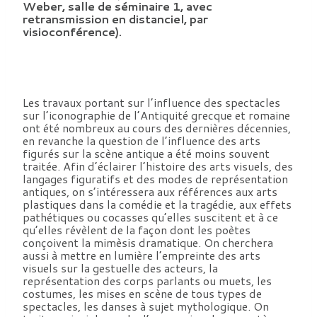
Weber, salle de séminaire 1, avec
retransmission en distanciel, par
visioconférence).
Les travaux portant sur l’influence des spectacles
sur l’iconographie de l’Antiquité grecque et romaine
ont été nombreux au cours des dernières décennies,
en revanche la question de l’influence des arts
figurés sur la scène antique a été moins souvent
traitée. Afin d’éclairer l’histoire des arts visuels, des
langages figuratifs et des modes de représentation
antiques, on s’intéressera aux références aux arts
plastiques dans la comédie et la tragédie, aux effets
pathétiques ou cocasses qu’elles suscitent et à ce
qu’elles révèlent de la façon dont les poètes
conçoivent la mimèsis dramatique. On cherchera
aussi à mettre en lumière l’empreinte des arts
visuels sur la gestuelle des acteurs, la
représentation des corps parlants ou muets, les
costumes, les mises en scène de tous types de
spectacles, les danses à sujet mythologique. On