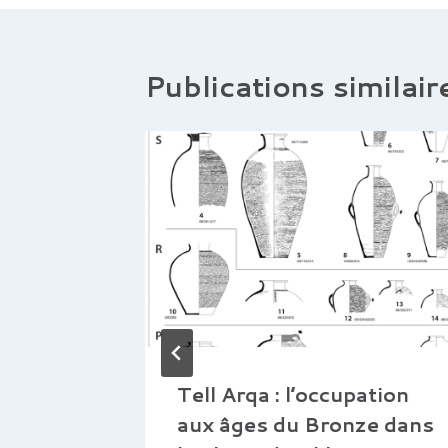
l’article
Publications similair
Tell Arqa : l’occupation
aux âges du Bronze dans