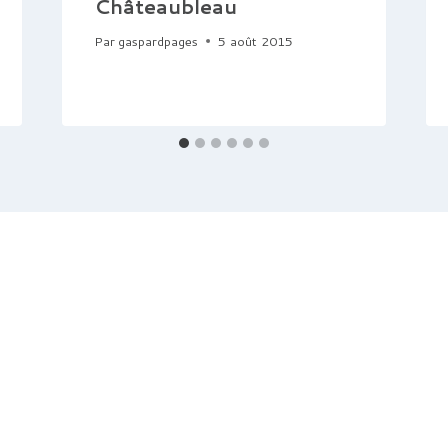
Châteaubleau
Par
gaspardpages
5 août 2015