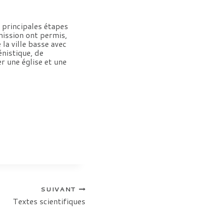
s principales étapes
 mission ont permis,
 la ville basse avec
énistique, de
r une église et une
SUIVANT
Textes scientifiques