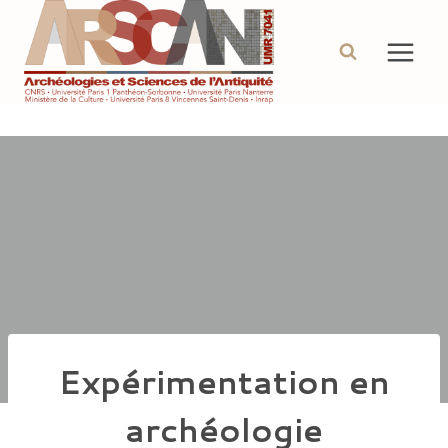
Aller
au
contenu
Expérimentation en
archéologie