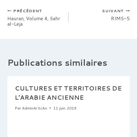
Navigation
PRÉCÉDENT
SUIVANT
Hauran, Volume 4, Sahr
RIMS-5
al-Leja
de
l’article
Publications similaires
CULTURES ET TERRITOIRES DE
L’ARABIE ANCIENNE
Par
AdminArScAn
11 juin 2019