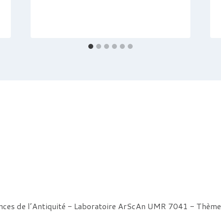
ences de l’Antiquité - Laboratoire ArScAn UMR 7041 - Thè