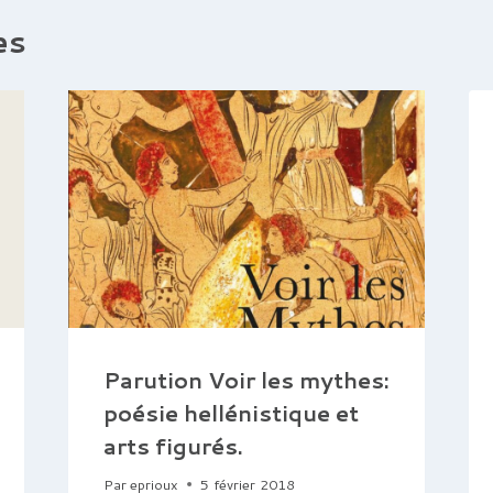
es
Parution Voir les mythes:
poésie hellénistique et
arts figurés.
Par
eprioux
5 février 2018