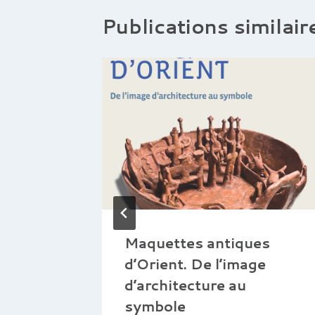
Publications similair
 : Deux
Maquettes antiques
d’Orient. De l’image
Yémen
d’architecture au
symbole