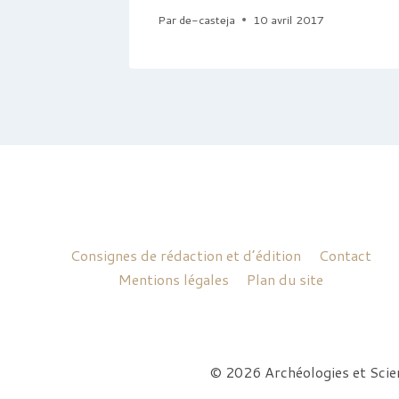
25
Par
de-casteja
10 avril 2017
Consignes de rédaction et d’édition
Contact
Mentions légales
Plan du site
© 2026 Archéologies et Sci