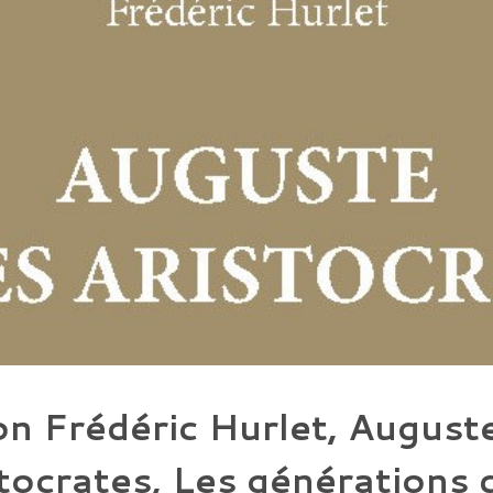
on Frédéric Hurlet, Auguste
tocrates, Les générations 