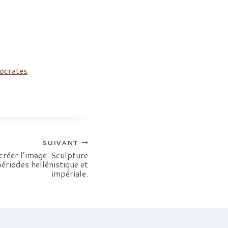
ocrates
SUIVANT
créer l’image. Sculpture
périodes hellénistique et
impériale.