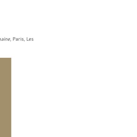
maine
, Paris, Les