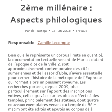
2ème millénaire :
Aspects philologiques
Par
de-casteja
13 juin 2016
Travaux
Responsable
:
Camille Lecompte
Bien qu’elle représente un corpus limité en quantité,
la documentation textuelle venant de Mari et datant
de l’époque dite de la Ville 2, soit
approximativement contemporaine des cités
sumériennes et de l’essor d’Ebla, s’avère essentielle
pour cerner l’histoire de la métropole de l’Euphrate
qui formait alors un puissant royaume. Les
recherches portent, depuis 2009, plus
particulièrement sur l’apport des inscriptions
votives, celles gravées sur les objets offerts à des
temples, principalement des statues, dont quatre
nouveaux exemplaires venant du temple de Bēl-
mātim ont été édités et ajoutés au corpus déjà