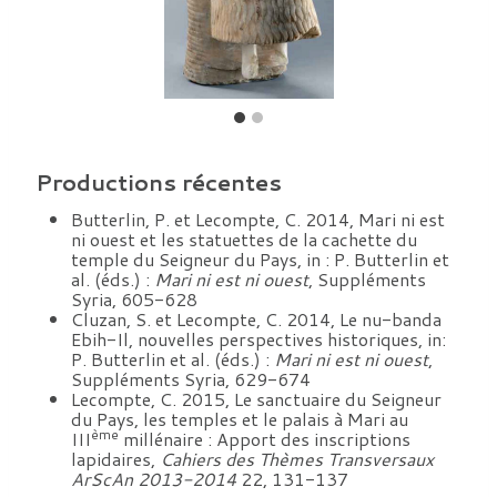
Productions récentes
Butterlin, P. et Lecompte, C. 2014, Mari ni est
ni ouest et les statuettes de la cachette du
temple du Seigneur du Pays, in : P. Butterlin et
al. (éds.) :
Mari ni est ni ouest
, Suppléments
Syria, 605-628
Cluzan, S. et Lecompte, C. 2014, Le nu-banda
Ebih-Il, nouvelles perspectives historiques, in:
P. Butterlin et al. (éds.) :
Mari ni est ni ouest
,
Suppléments Syria, 629-674
Lecompte, C. 2015, Le sanctuaire du Seigneur
du Pays, les temples et le palais à Mari au
ème
III
millénaire : Apport des inscriptions
lapidaires,
Cahiers des Thèmes Transversaux
ArScAn 2013-2014
22, 131-137