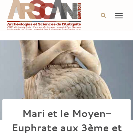
Aller
au
contenu
Mari et le Moyen-
Euphrate aux 3ème et