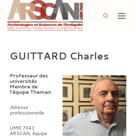
Aller
au
contenu
GUITTARD Charles
Professeur des
universités
Membre de
l’équipe Themam
Adresse
professionnelle
UMR 7041
ARSCAN, équipe