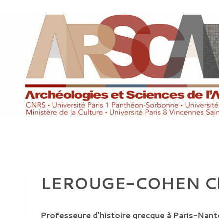
Aller
au
contenu
LEROUGE-COHEN Ch
Professeure d’histoire grecque à Paris-Nant