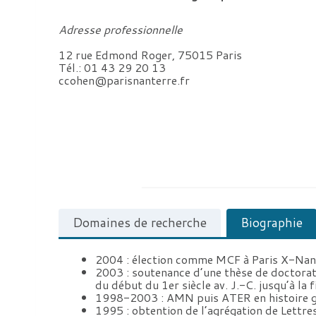
Adresse professionnelle
12 rue Edmond Roger, 75015 Paris
Tél.: 01 43 29 20 13
ccohen@parisnanterre.fr
Domaines de recherche
Biographie
2004 : élection comme MCF à Paris X-Nan
2003 : soutenance d’une thèse de doctorat 
du début du 1er siècle av. J.-C. jusqu’à la
1998-2003 : AMN puis ATER en histoire g
1995 : obtention de l’agrégation de Lettre