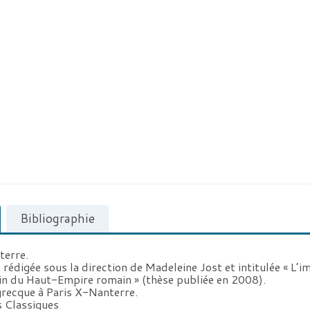
Bibliographie
terre.
rédigée sous la direction de Madeleine Jost et intitulée « L
 fin du Haut-Empire romain » (thèse publiée en 2008).
recque à Paris X-Nanterre.
s Classiques