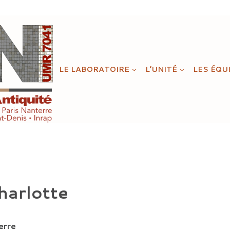
LE LABORATOIRE
L’UNITÉ
LES ÉQU
arlotte
erre