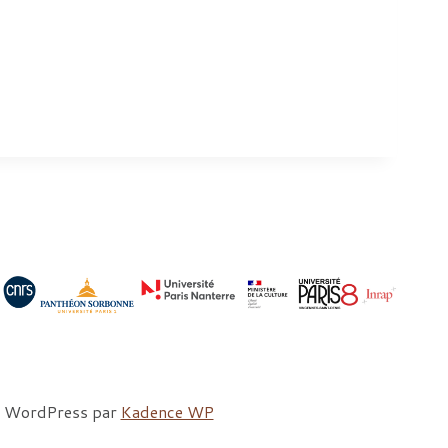
me WordPress par
Kadence WP