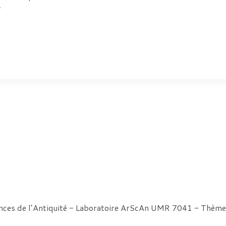
.
ences de l’Antiquité - Laboratoire ArScAn UMR 7041 - Thè