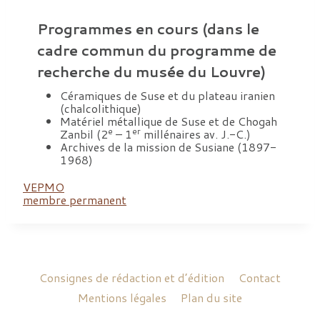
Programmes en cours (dans le
cadre commun du programme de
recherche du musée du Louvre)
Céramiques de Suse et du plateau iranien
(chalcolithique)
Matériel métallique de Suse et de Chogah
e
er
Zanbil (2
– 1
millénaires av. J.-C.)
Archives de la mission de Susiane (1897-
1968)
VEPMO
membre permanent
Consignes de rédaction et d’édition
Contact
Mentions légales
Plan du site