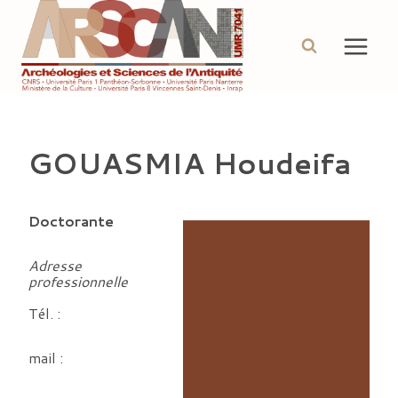
Aller
au
contenu
GOUASMIA Houdeifa
Doctorante
Adresse
professionnelle
Tél. :
mail :