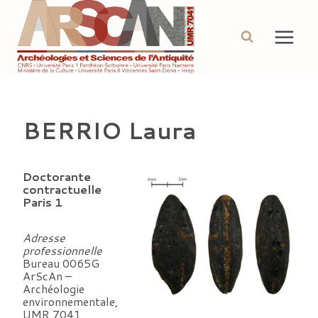
Aller
au
contenu
BERRIO Laura
Doctorante
contractuelle
Paris 1
Adresse
professionnelle
Bureau 0065G
ArScAn –
Archéologie
environnementale,
UMR 7041