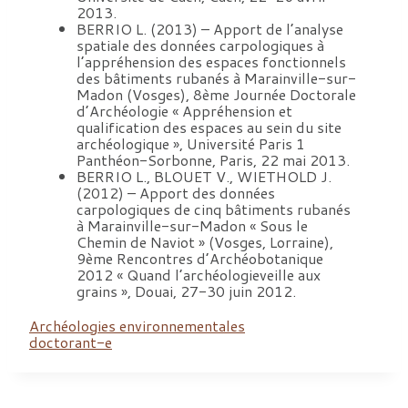
2013.
BERRIO L. (2013) – Apport de l’analyse
spatiale des données carpologiques à
l’appréhension des espaces fonctionnels
des bâtiments rubanés à Marainville-sur-
Madon (Vosges), 8ème Journée Doctorale
d’Archéologie « Appréhension et
qualification des espaces au sein du site
archéologique », Université Paris 1
Panthéon-Sorbonne, Paris, 22 mai 2013.
BERRIO L., BLOUET V., WIETHOLD J.
(2012) – Apport des données
carpologiques de cinq bâtiments rubanés
à Marainville-sur-Madon « Sous le
Chemin de Naviot » (Vosges, Lorraine),
9ème Rencontres d’Archéobotanique
2012 « Quand l’archéologieveille aux
grains », Douai, 27-30 juin 2012.
Archéologies environnementales
doctorant-e