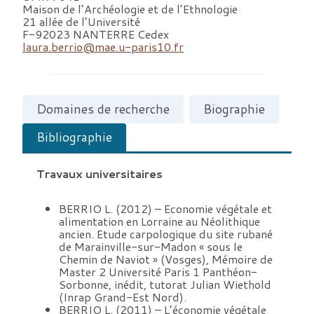
Maison de l’Archéologie et de l’Ethnologie
21 allée de l’Université
F-92023 NANTERRE Cedex
laura.berrio@mae.u-paris10.fr
Domaines de recherche
Biographie
Bibliographie
Travaux universitaires
BERRIO L. (2012) – Economie végétale et
alimentation en Lorraine au Néolithique
ancien. Etude carpologique du site rubané
de Marainville-sur-Madon « sous le
Chemin de Naviot » (Vosges), Mémoire de
Master 2 Université Paris 1 Panthéon-
Sorbonne, inédit, tutorat Julian Wiethold
(Inrap Grand-Est Nord).
BERRIO L. (2011) – L’économie végétale