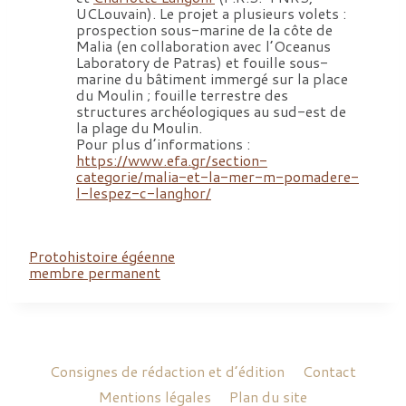
UCLouvain). Le projet a plusieurs volets :
prospection sous-marine de la côte de
Malia (en collaboration avec l’Oceanus
Laboratory de Patras) et fouille sous-
marine du bâtiment immergé sur la place
du Moulin ; fouille terrestre des
structures archéologiques au sud-est de
la plage du Moulin.
Pour plus d’informations :
https://www.efa.gr/section-
categorie/malia-et-la-mer-m-pomadere-
l-lespez-c-langhor/
Protohistoire égéenne
membre permanent
Consignes de rédaction et d’édition
Contact
Mentions légales
Plan du site