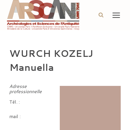
Aller
au
contenu
WURCH KOZELJ
Manuella
Adresse
professionnelle
Tél. :
mail :