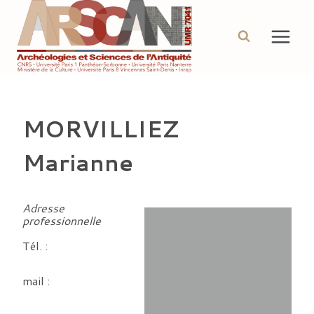
Aller
au
contenu
MORVILLIEZ
Marianne
Adresse
professionnelle
Tél. :
mail :