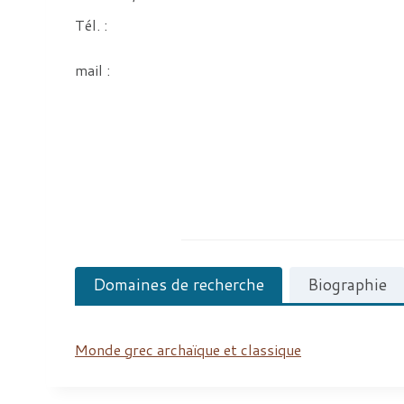
Tél. :
mail :
Domaines de recherche
Biographie
Monde grec archaïque et classique