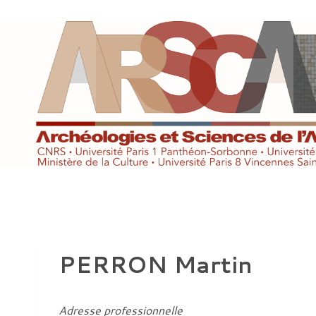
Aller
au
contenu
PERRON Martin
Adresse professionnelle