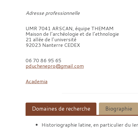
Adresse professionnelle
UMR 7041 ARSCAN, équipe THEMAM
Maison de l’archéologie et de l’ethnologie
21 allée de l’université
92023 Nanterre CEDEX
06 70 86 95 65
pduchenepro@gmail.com
Academia
Domaines de recherche
Biographie
Historiographie latine, en particulier du Ie