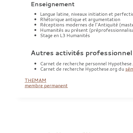
Enseignement
Langue latine, niveaux initiation et perfec
Rhétorique antique et argumentation
Réceptions modernes de l’Antiquité (mast
Humanités au présent (préprofessionnalis
Stage en L3 Humanités
Autres activités professionnel
Carnet de recherche personnel Hypothese
Carnet de recherche Hypothese.org du
sém
THEMAM
membre permanent