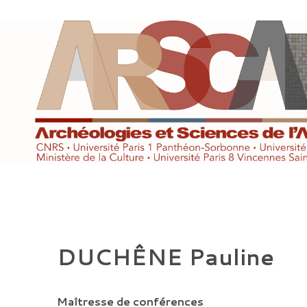
Aller
au
contenu
DUCHÊNE Pauline
Maîtresse de conférences