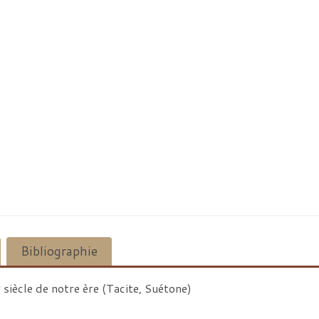
Bibliographie
r siècle de notre ère (Tacite, Suétone)