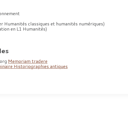
tionnement
er Humanités classiques et humanités numériques)
ation en L1 Humanités)
les
.org
Memoriam tradere
inaire Historiographies antiques