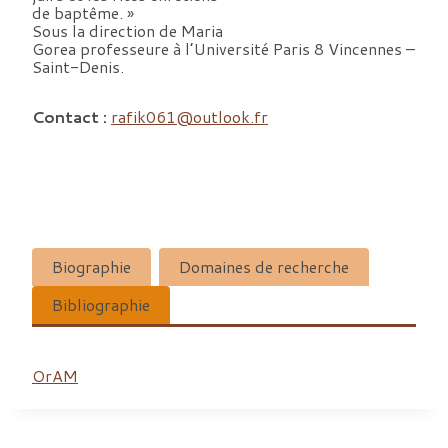
de baptême. »
Sous la direction de Maria
Gorea professeure à l’Université Paris 8 Vincennes –
Saint-Denis.
Contact :
rafik061@outlook.fr
Biographie
Domaines de recherche
Bibliographie
OrAM