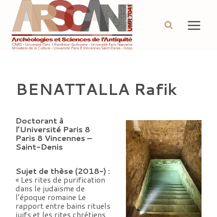
Aller
au
contenu
BENATTALLA Rafik
Doctorant à
l’Université Paris 8
Paris 8 Vincennes –
Saint-Denis
Sujet de thèse (2018-) :
« Les rites de purification
dans le judaïsme de
l’époque romaine Le
rapport entre bains rituels
juifs et les rites chrétiens