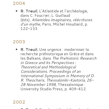
2004
R. Treuil
, L’Atlantide et l’archéologie,
dans C. Foucrier, L. Guillaud
(éds),
Atlantides imaginaires, réécritures
d’un mythe
, Paris, Michel Houdiard, p.
122-133.
2003
R. Treuil
, Une urgence : moderniser la
recherche préhistorique en Grèce et dans
les Balkans, dans
The Prehistoric Research
in Greece and its Perspectives :
Theoretical and Methodological
Considerations. Proceedings of an
International Symposium in Memory of D.
R. Theocharis, Thessaloniki-Kastoria, 26-
28 November 1998
, Thessalonique :
University Studio Press, p. 409-412.
2002