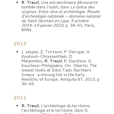
R. Treuil
, Une extraordinaire découverte
tombée dans l’oubli, dans
La Grèce des
origines. Entre rêve et archéologie. Musée
d’archéologie nationale — domaine national
de Saint Germain en Laye, 5 octobre
2014-19 janvier 2015
, p. 38-41, Paris,
RMN.
2013
L. Lespez, Z. Tsirtsoni, P. Darcque, H.
Koukouli-Chryssanthaki, D.
Malamidou,
R. Treuil
, R. Davidson, G.
Kourtessi-Philippakis, Chr. Oberlin, The
lowest levels at Dikili Tash, Northern
Greece : a missing link in the Early
Neolithic of Europe,
Antiquity
87, 2013, p.
30-45.
2011
R. Treuil
, L’archéologie
du
territoire,
l’archéologie
et
le territoire, dans G.