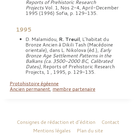
Reports of Prehistoric Research
Projects
Vol. 1, Nos 2-4, April-December
1995 (1996) Sofia, p. 129-135.
1995
D. Malamidou,
R. Treuil
, L’habitat du
Bronze Ancien à Dikili Tash (Macédoine
orientale), dans L. Nikolova (éd.),
Early
Bronze Age Settlement Patterns in the
Balkans (ca. 3500-2000 BC, Calibrated
Dates)
, Reports of Prehistoric Research
Projects, 1 , 1995, p. 129-135.
Protohistoire égéenne
Ancien permanent
,
membre partenaire
Consignes de rédaction et d’édition
Contact
Mentions légales
Plan du site