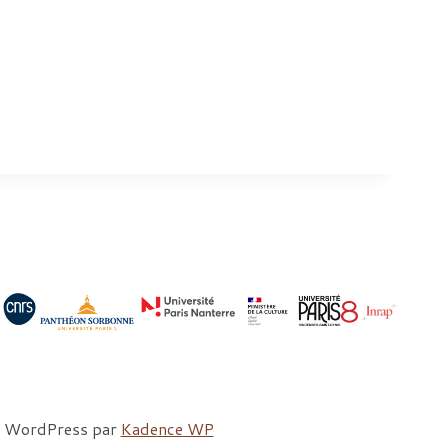
me WordPress par
Kadence WP