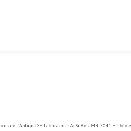
L
ences de l’Antiquité - Laboratoire ArScAn UMR 7041 - Thè