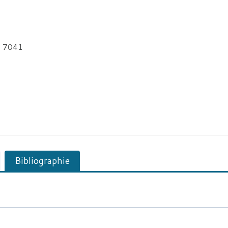
R 7041
Bibliographie