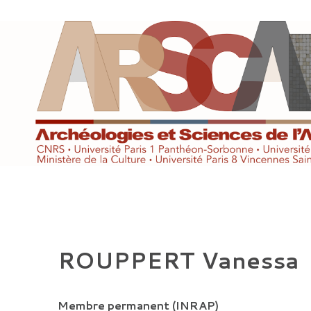
Aller
au
contenu
ROUPPERT Vanessa
Membre permanent (INRAP)