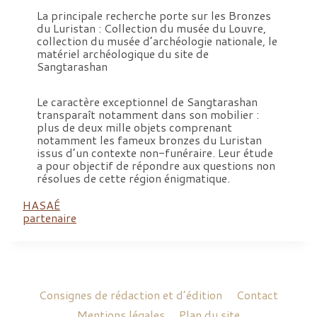
La principale recherche porte sur les Bronzes
du Luristan : Collection du musée du Louvre,
collection du musée d’archéologie nationale, le
matériel archéologique du site de
Sangtarashan
Le caractère exceptionnel de Sangtarashan
transparaît notamment dans son mobilier :
plus de deux mille objets comprenant
notamment les fameux bronzes du Luristan
issus d’un contexte non-funéraire. Leur étude
a pour objectif de répondre aux questions non
résolues de cette région énigmatique.
HASAÉ
partenaire
Consignes de rédaction et d’édition
Contact
Mentions légales
Plan du site