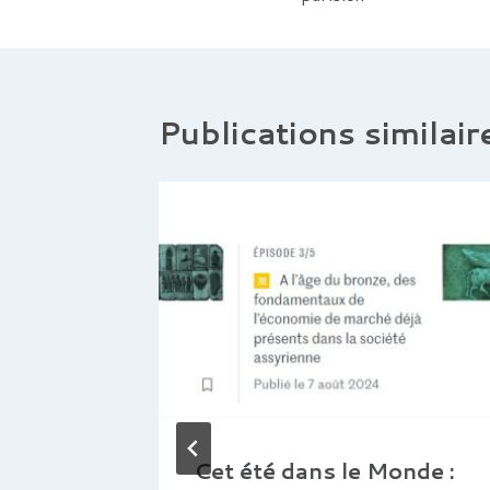
de
l’article
Publications similair
a dans
Cet été dans le Monde :