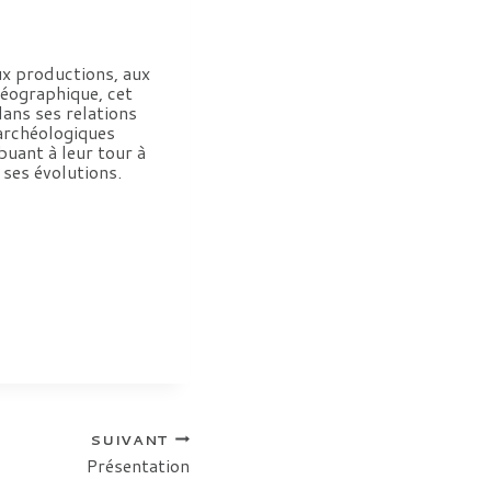
ux productions, aux
géographique, cet
ans ses relations
 archéologiques
uant à leur tour à
ses évolutions.
SUIVANT
Présentation