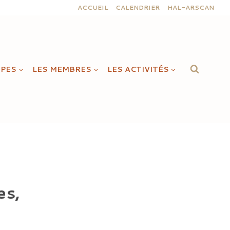
ACCUEIL
CALENDRIER
HAL-ARSCAN
IPES
LES MEMBRES
LES ACTIVITÉS
es,