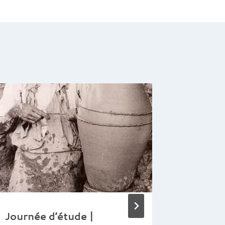
Journée d’étude |
Missio