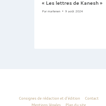
« Les lettres de Kanesh »
Par
marlenen
9 août 2024
Consignes de rédaction et d’édition
Contact
Mentions légales
Plan du site