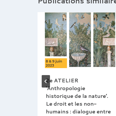
Publications similair
2e ATELIER
‘Anthropologie
historique de la nature’.
Le droit et les non-
humains : dialogue entre