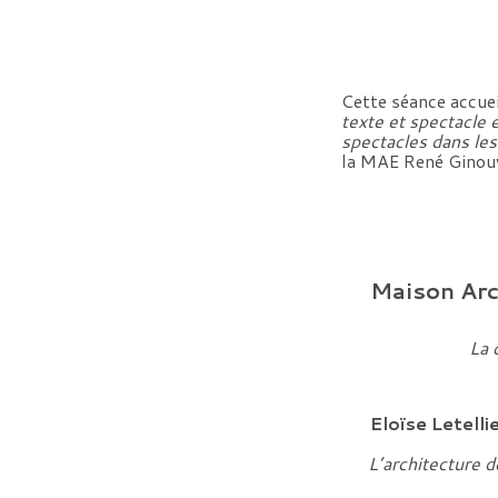
Cette séance accuei
texte et spectacle 
spectacles dans le
la MAE René Ginouv
Maison Arc
La 
Eloïse Letelli
L’architecture 