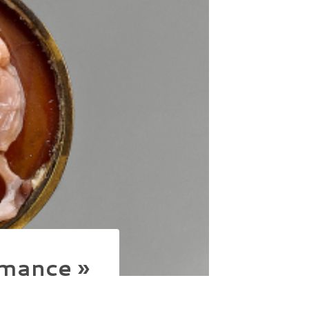
rmance »