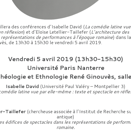
llera des conférences d’Isabelle David (
La comédie latine vu
en réflexion
) et d’Eloïse Letellier-Taillefer (
L’architecture des 
s représentations de performances à l’époque romaine
) dans l
ès, de 13h30 à 15h30 le vendredi 5 avril 2019.
Vendredi 5 avril 2019 (13h30-15h30)
Université Paris Nanterre
héologie et Ethnologie René Ginouvès, salle
Isabelle David
(Université Paul Valéry – Montpellier 3)
comédie latine vue par elle-même : texte et spectacle en réfle
er-Taillefer
(chercheuse associée à l’Institut de Recherche su
antique)
des édifices de spectacles dans les représentations de perform
romaine.