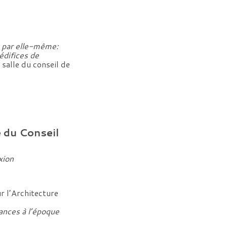
e par elle-même:
édifices de
a salle du conseil de
 du Conseil
xion
r l’Architecture
ances à l’époque