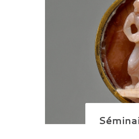
Séminai