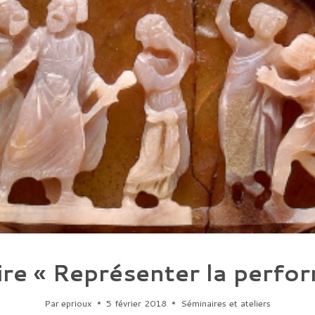
re « Représenter la perfo
Par
eprioux
5 février 2018
Séminaires et ateliers