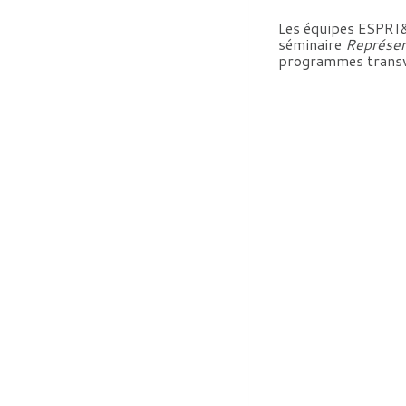
Les équipes ESPRI&
séminaire
Représen
programmes trans