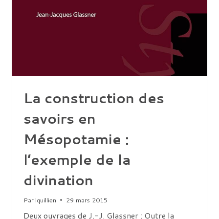
La construction des
savoirs en
Mésopotamie :
l’exemple de la
divination
Par
lquillien
29 mars 2015
Deux ouvrages de J.-J. Glassner : Outre la