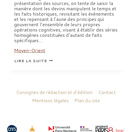
présentation des sources, on tente de saisir la
manière dont les devins manipulent le temps et
les faits historiques, revisitant les événements
et les repensant à l’aune des principes qui
gouvernent l’ensemble de leurs propres
opérations cognitives, visant à établir des séries
homogènes constituées d’autant de faits
spécifiques…
Moyen-Orient
LA
LIRE LA SUITE
CONSTRUCTION
DES
SAVOIRS
EN
MÉSOPOTAMIE
:
L’EXEMPLE
Consignes de rédaction et d’édition
Contact
DE
LA
Mentions légales
Plan du site
DIVINATION