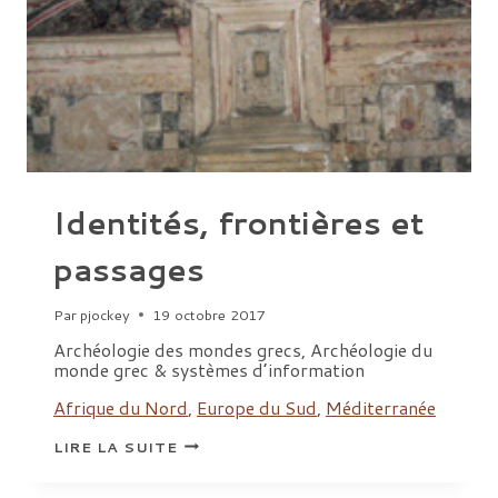
Identités, frontières et
passages
Par
pjockey
19 octobre 2017
Archéologie des mondes grecs, Archéologie du
monde grec & systèmes d’information
Afrique du Nord
,
Europe du Sud
,
Méditerranée
IDENTITÉS,
LIRE LA SUITE
FRONTIÈRES
ET
PASSAGES