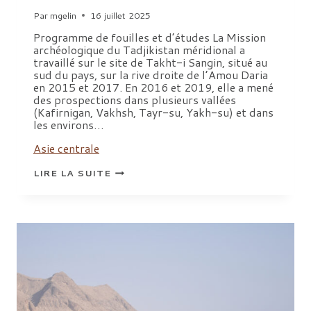
Par
mgelin
16 juillet 2025
Programme de fouilles et d’études La Mission
archéologique du Tadjikistan méridional a
travaillé sur le site de Takht-i Sangin, situé au
sud du pays, sur la rive droite de l’Amou Daria
en 2015 et 2017. En 2016 et 2019, elle a mené
des prospections dans plusieurs vallées
(Kafirnigan, Vakhsh, Tayr-su, Yakh-su) et dans
les environs…
Asie centrale
SITES
LIRE LA SUITE
GRÉCO-
BACTRIENS