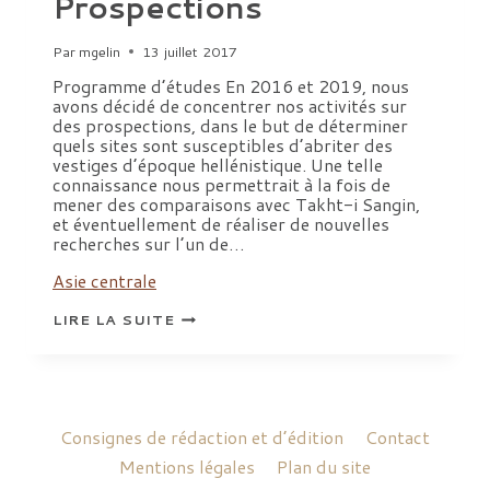
Prospections
Par
mgelin
13 juillet 2017
Programme d’études En 2016 et 2019, nous
avons décidé de concentrer nos activités sur
des prospections, dans le but de déterminer
quels sites sont susceptibles d’abriter des
vestiges d’époque hellénistique. Une telle
connaissance nous permettrait à la fois de
mener des comparaisons avec Takht-i Sangin,
et éventuellement de réaliser de nouvelles
recherches sur l’un de…
Asie centrale
PROSPECTIONS
LIRE LA SUITE
Consignes de rédaction et d’édition
Contact
Mentions légales
Plan du site