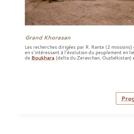
Grand Khorasan
Les recherches dirigées par R. Rante (2 missions
en s’intéressant à l’évolution du peuplement en li
de
Boukhara
(delta du Zeravchan, Ouzbékistan) 
Prog