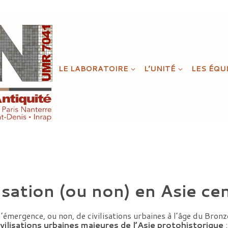
LE LABORATOIRE
L’UNITÉ
LES ÉQU
ation (ou non) en Asie cen
’émergence, ou non, de civilisations urbaines à l’âge du Bronz
vilisations urbaines majeures de l’Asie protohistorique
: