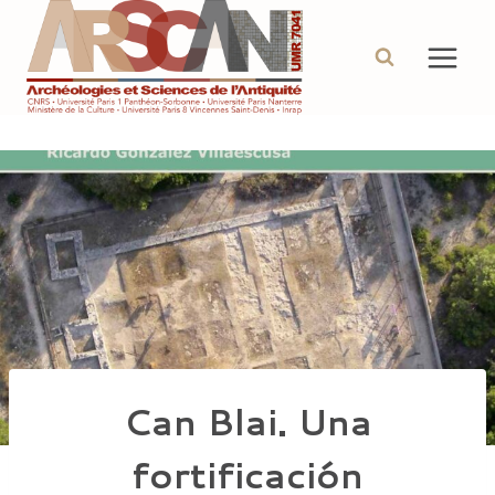
Aller
au
contenu
Can Blai. Una
fortificación