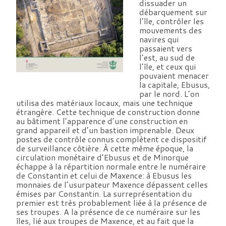
dissuader un
débarquement sur
l’île, contrôler les
mouvements des
navires qui
passaient vers
l’est, au sud de
l’île, et ceux qui
pouvaient menacer
la capitale, Ebusus,
par le nord. L’on
utilisa des matériaux locaux, mais une technique
étrangère. Cette technique de construction donne
au bâtiment l’apparence d’une construction en
grand appareil et d’un bastion imprenable. Deux
postes de contrôle connus complètent ce dispositif
de surveillance côtière. À cette même époque, la
circulation monétaire d’Ebusus et de Minorque
échappe à la répartition normale entre le numéraire
de Constantin et celui de Maxence: à Ebusus les
monnaies de l’usurpateur Maxence dépassent celles
émises par Constantin. La surreprésentation du
premier est très probablement liée à la présence de
ses troupes. A la présence de ce numéraire sur les
îles, lié aux troupes de Maxence, et au fait que la