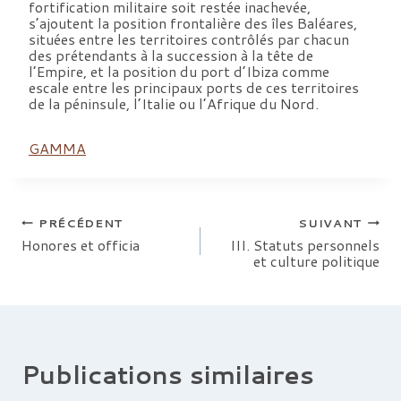
fortification militaire soit restée inachevée,
s’ajoutent la position frontalière des îles Baléares,
situées entre les territoires contrôlés par chacun
des prétendants à la succession à la tête de
l’Empire, et la position du port d’Ibiza comme
escale entre les principaux ports de ces territoires
de la péninsule, l’Italie ou l’Afrique du Nord.
GAMMA
Navigation
PRÉCÉDENT
SUIVANT
Honores et officia
III. Statuts personnels
et culture politique
de
l’article
Publications similaires