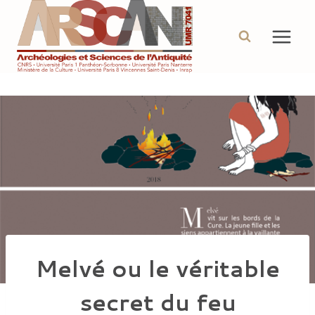
Aller
au
contenu
Melvé ou le véritable
secret du feu