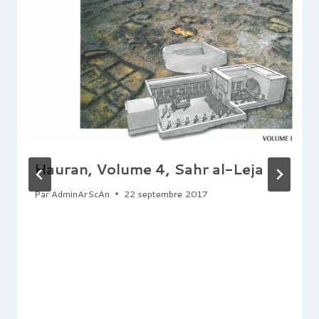
Hauran, Volume 4, Sahr al-Leja
Par
AdminArScAn
22 septembre 2017