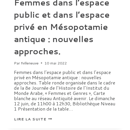
Femmes dans l’espace
public et dans l’espace
privé en Mésopotamie
antique : nouvelles
approches.
Par
fvilleneuve
10 mai 2022
Femmes dans l’espace public et dans l’espace
privé en Mésopotamie antique : nouvelles
approches. Table ronde organisée dans le cadre
de la 8e Journée de l’Histoire de l’Institut du
Monde Arabe, « Femmes et Genres », Carte
blanche au réseau Antiquité avenir. Le dimanche
12 juin, de 11h00 à 12h30, Bibliothèque Niveau
1 Présentation de la table…
FEMMES
LIRE LA SUITE
DANS
L’ESPACE
PUBLIC