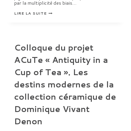
par la multiplicité des biais…
PLATON
LIRE LA SUITE
ET
LA
POÉSIE
LYRIQUE
Colloque du projet
ACuTe « Antiquity in a
Cup of Tea ». Les
destins modernes de la
collection céramique de
Dominique Vivant
Denon