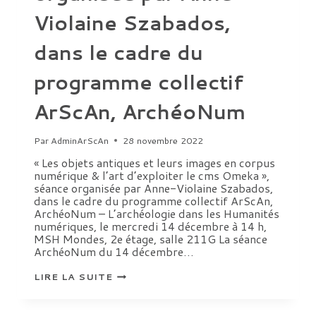
Violaine Szabados,
dans le cadre du
programme collectif
ArScAn, ArchéoNum
Par
AdminArScAn
28 novembre 2022
« Les objets antiques et leurs images en corpus
numérique & l’art d’exploiter le cms Omeka »,
séance organisée par Anne-Violaine Szabados,
dans le cadre du programme collectif ArScAn,
ArchéoNum – L’archéologie dans les Humanités
numériques, le mercredi 14 décembre à 14 h,
MSH Mondes, 2e étage, salle 211G La séance
ArchéoNum du 14 décembre…
«
LIRE LA SUITE
LES
OBJETS
ANTIQUES
ET