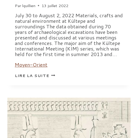
Par
lquillien
13 juillet 2022
July 30 to August 2, 2022 Materials, crafts and
natural environment at Kültepe and
surroundings The data obtained during 70
years of archaeological excavations have been
presented and discussed at various meetings
and conferences. The major aim of the Kültepe
International Meeting (KIM) series, which was
held for the first time in summer 2013 and…
Moyen-Orient
5TH KÜLTEPE
LIRE LA SUITE
INTERNATIONAL
MEETING