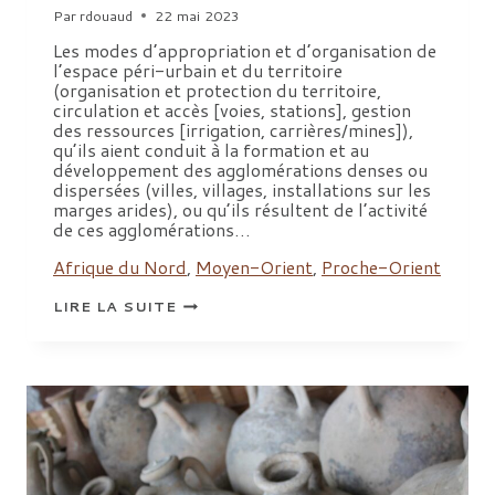
Par
rdouaud
22 mai 2023
Les modes d’appropriation et d’organisation de
l’espace péri-urbain et du territoire
(organisation et protection du territoire,
circulation et accès [voies, stations], gestion
des ressources [irrigation, carrières/mines]),
qu’ils aient conduit à la formation et au
développement des agglomérations denses ou
dispersées (villes, villages, installations sur les
marges arides), ou qu’ils résultent de l’activité
de ces agglomérations…
Afrique du Nord
,
Moyen-Orient
,
Proche-Orient
ESPACE/TERRITOIRE
LIRE LA SUITE