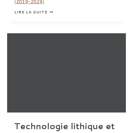
(2019-2024)
ÉVOLUTION
LIRE LA SUITE
DES
SYSTÈMES
TECHNIQUES
EN
ITALIE
Technologie lithique et