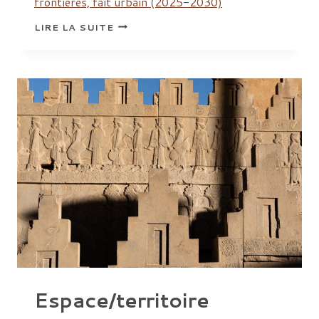
frontières, fait urbain (2025-2030)
CITY
LIRE LA SUITE
Espace/territoire