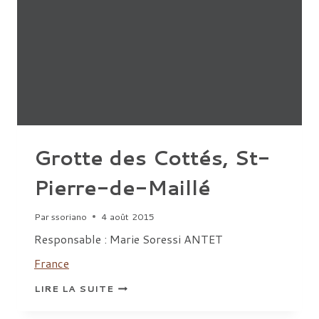
ARGENTINE)
Grotte des Cottés, St-
Pierre-de-Maillé
Par
ssoriano
4 août 2015
Responsable : Marie Soressi ANTET
France
GROTTE
LIRE LA SUITE
DES
COTTÉS,
ST-