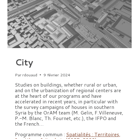
City
Par
rdouaud
9 février 2024
Studies on buildings, whether rural or urban,
and on the urbanization of regional centers are
at the heart of our programs and have
accelerated in recent years, in particular with
the survey campaigns of houses in southern
Syria by the OrAM team (M. Gelin, F.Villeneuve,
P.-M. Blanc, Th. Fournet, etc.), the IFPO and
the French…
Programme commun :
Spatialités : Territoires,