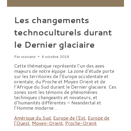
Les changements
technoculturels durant
le Dernier glaciaire
Par
ssoriano
4 octobre 2018
Cette thématique représente l’un des axes
majeurs de notre équipe. La zone d’étude porte
sur les territoires de l’Europe occidentale et
orientale, du Proche et Moyen Orient et de
l’Afrique du Sud durant le Dernier glaciaire. Ces
zones sont les témoins de phénomènes
techniques changeants et novateurs, et
d’humanités différentes — Neandertal et
l’Homme moderne…
Amérique du Sud
,
Europe de l'Est
,
Europe de
l'Ouest
,
Moyen-Orient
,
Proche-Orient