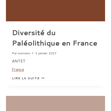
Diversité du
Paléolithique en France
Par
ssoriano
3 janvier 2017
ANTET
France
DIVERSITÉ
LIRE LA SUITE
DU
PALÉOLITHIQUE
EN
FRANCE