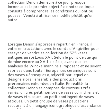
collection Denon demeure à ce jour presque
inconnue et le premier objectif de notre colloque
consiste à comprendre les conditions qui ont pu
pousser Venuti à utiliser ce modèle plutôt qu’un
autre.
Lorsque Denon s’apprête à repartir en France, il
entre en tractations avec le comte d’Angiviller pour
essayer de vendre sa collection de 525 vases
antiques au roi Louis XVI. Selon le point de vue qui
domine encore au XVIIIe siècle, avant que les
analyses de Winckelmann ne s’imposent et ne soient
reprises dans toute l’Europe, ces céramiques sont
des vases « étrusques », adjectif par lequel on
désigne alors l’ensemble des productions
préromaines exhumées en Italie. En réalité, la
collection Denon se compose de contenus très
variés: un très petit nombre de vases corinthiens et
de vases étrusques, un petit contingent de vases
attiques, un petit groupe de vases peucétiens
recourant à un langage iconographique d’ascendance