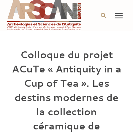
Aller
au
contenu
Colloque du projet
ACuTe « Antiquity in a
Cup of Tea ». Les
destins modernes de
la collection
céramique de