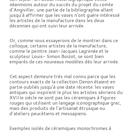
néanmoins autour du succès du projet du comte
d’Angiviller, une partie de la bibliographie allant
jusqu’à affirmer que les vases n’ont guère intéressé
les artistes de la manufacture dans les deux
décennies qui ont suivi leur arrivée.
Or, comme nous essayerons de le montrer dans ce
colloque, certains artistes de la manufacture,
comme le peintre Jean-Jacques Lagrenée et le
sculpteur Louis- Simon Boizot, se sont bien
emparés de ces nouveaux modèles dès leur arrivée.
Cet aspect demeure très mal connu parce que les
contours exacts de la collection Denon étaient en
partie oubliés jusqu’à une date récente: les vases
antiques qui inspirent le plus les artistes sévriens du
XVIIIe siècle ne sont pas les céramiques à figures
rouges qui utilisent un langage iconographique grec,
mais des produits de l’artisanat étrusque ou
d’ateliers peucétiens et messapiens.
Exemples isolés de céramiques monochromes à