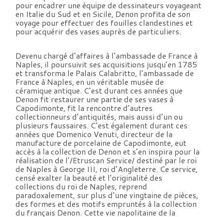
pour encadrer une équipe de dessinateurs voyageant
en Italie du Sud et en Sicile, Denon profita de son
voyage pour effectuer des fouilles clandestines et
pour acquérir des vases auprès de particuliers.
Devenu chargé d’affaires à l’ambassade de France à
Naples, il poursuivit ses acquisitions jusqu’en 1785
et transforma le Palais Calabritto, l’ambassade de
France à Naples, en un véritable musée de
céramique antique. C’est durant ces années que
Denon fit restaurer une partie de ses vases à
Capodimonte, fit la rencontre d’autres
collectionneurs d’antiquités, mais aussi d’un ou
plusieurs faussaires. C’est également durant ces
années que Domenico Venuti, directeur de la
manufacture de porcelaine de Capodimonte, eut
accès à la collection de Denon et s’en inspira pour la
réalisation de l’/Etruscan Service/ destiné par le roi
de Naples à George III, roi d’Angleterre. Ce service,
censé exalter la beauté et l’originalité des
collections du roi de Naples, reprend
paradoxalement, sur plus d’une vingtaine de pièces,
des formes et des motifs empruntés à la collection
du français Denon. Cette vie napolitaine de la