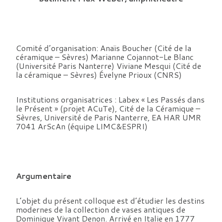
Comité d’organisation: Anaïs Boucher (Cité de la
céramique – Sèvres) Marianne Cojannot-Le Blanc
(Université Paris Nanterre) Viviane Mesqui (Cité de
la céramique – Sèvres) Évelyne Prioux (CNRS)
Institutions organisatrices : Labex « Les Passés dans
le Présent » (projet ACuTe), Cité de la Céramique –
Sèvres, Université de Paris Nanterre, EA HAR UMR
7041 ArScAn (équipe LIMC&ESPRI)
Argumentaire
L’objet du présent colloque est d’étudier les destins
modernes de la collection de vases antiques de
Dominique Vivant Denon. Arrivé en Italie en 1777