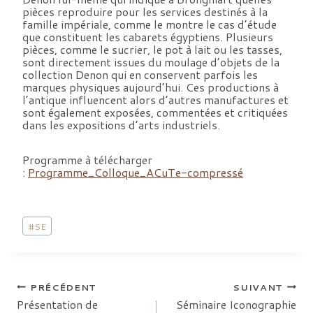
pièces reproduire pour les services destinés à la
famille impériale, comme le montre le cas d’étude
que constituent les cabarets égyptiens. Plusieurs
pièces, comme le sucrier, le pot à lait ou les tasses,
sont directement issues du moulage d’objets de la
collection Denon qui en conservent parfois les
marques physiques aujourd’hui. Ces productions à
l’antique influencent alors d’autres manufactures et
sont également exposées, commentées et critiquées
dans les expositions d’arts industriels.
Programme à télécharger
:
Programme_Colloque_ACuTe-compressé
Étiquettes
#
SE
de
la
publication :
Navigation
PRÉCÉDENT
SUIVANT
Présentation de
Séminaire Iconographie